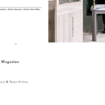
 Magazine
wis © Taran Wilkhu