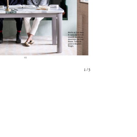
1
/
5